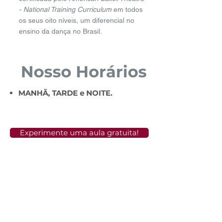
- National Training Curriculum
em todos
os seus oito níveis, um diferencial no
ensino da dança no Brasil.
Nosso Horários
MANHÃ, TARDE
e NOITE.
Experimente uma aula gratuita!
Agende uma aula
experimental gratuita