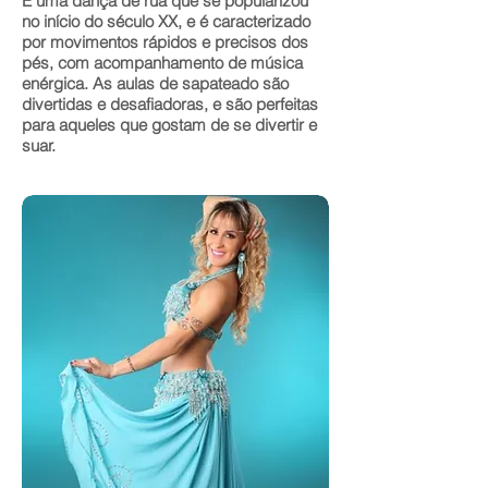
É uma dança de rua que se popularizou
no início do século XX, e é caracterizado
por movimentos rápidos e precisos dos
pés, com acompanhamento de música
enérgica. As aulas de sapateado são
divertidas e desafiadoras, e são perfeitas
para aqueles que gostam de se divertir e
suar.