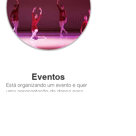
Eventos
Está organizando um evento e quer
uma apresentação de dança para
encantar os convidados?
Fale
conosco
!